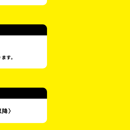
ります。
以降〉