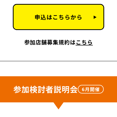
申込はこちらから
▶
参加店舗募集規約は
こちら
参加検討者説明会
6月開催