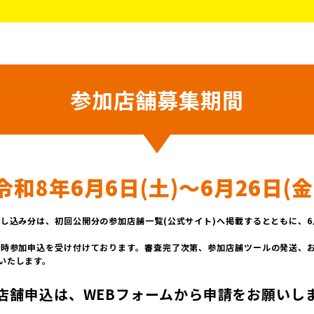
参加店舗募集期間
令和8年6月6日(土)〜6月26日(金
お申し込み分は、初回公開分の参加店舗一覧(公式サイト)へ掲載するとともに、
、随時参加申込を受け付けております。審査完了次第、参加店舗ツールの発送、
いたします。
店舗申込は、
WEBフォームから申請をお願いし