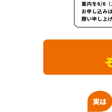
案内を6/6
お申し込み
願い申し上
実は