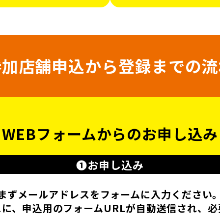
参加店舗申込から
登録までの流
WEBフォームからの
お申し込み
❶お申し込み
まずメールアドレスをフォームに
入力ください
スに、
申込用のフォームURLが
自動送信され、必