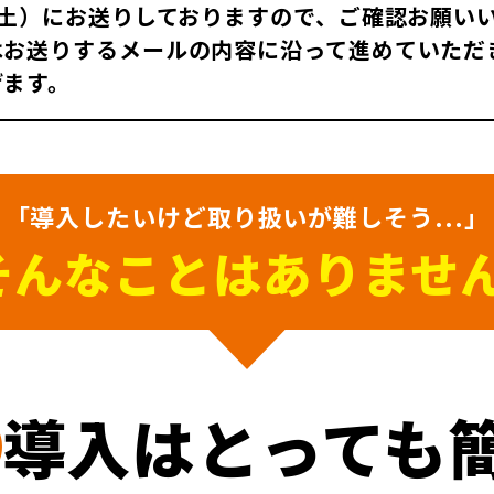
（土）にお送りしておりますので、ご確認お願い
はお送りするメールの内容に沿って進めていただ
げます。
「導入したいけど取り扱いが難しそう...」
そんなことはありません
導入はとっても簡