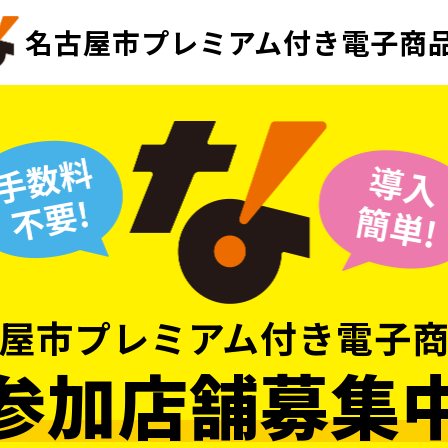
名古屋市プレミアム付き電子商
屋市プレミアム付き電子
参加店舗募集