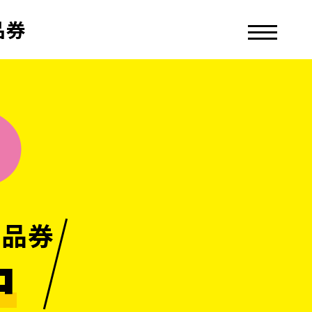
品券
商品券
中