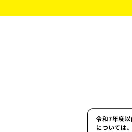
令和7年度
については