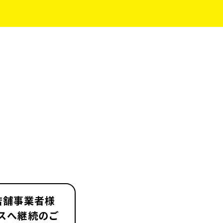
店舗事業者様
スへ継続のご