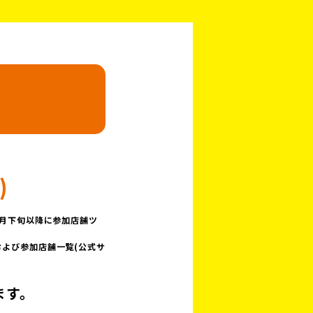
)
6月下旬以降に参加店舗ツ
および参加店舗一覧(公式サ
ます。